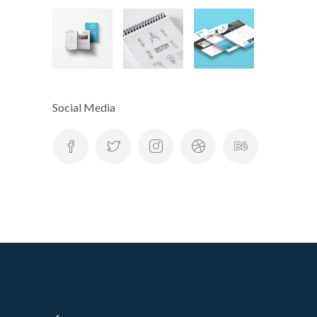
Social Media