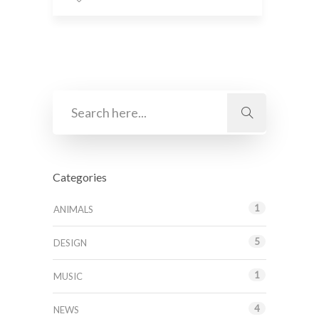
Categories
1
ANIMALS
5
DESIGN
1
MUSIC
4
NEWS