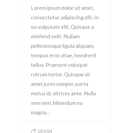
Lorem ipsum dolor sit amet,
consectetur adipiscing elit. In
eu vulputate elit. Quisque a
eleifend velit. Nullam
pellentesque ligula aliquam,
tempus eros vitae, hendrerit
tellus. Praesent volutpat
rutrum tortor. Quisque sit
amet justo semper, porta
metus id, ultrices ante. Nulla
sem sem, bibendum eu
magna…
DESIGN