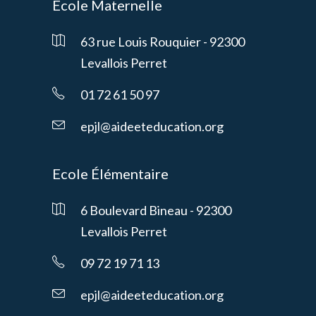
École Maternelle
63 rue Louis Rouquier - 92300
Levallois Perret
01 72 61 50 97
epjl@aideeteducation.org
Ecole Élémentaire
6 Boulevard Bineau - 92300
Levallois Perret
09 72 19 71 13
epjl@aideeteducation.org