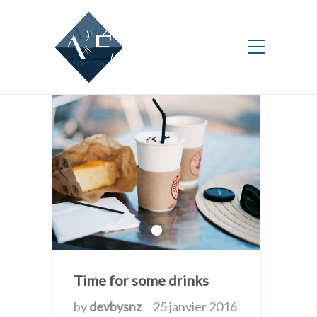
Time for some drinks
by
devbysnz
25 janvier 2016