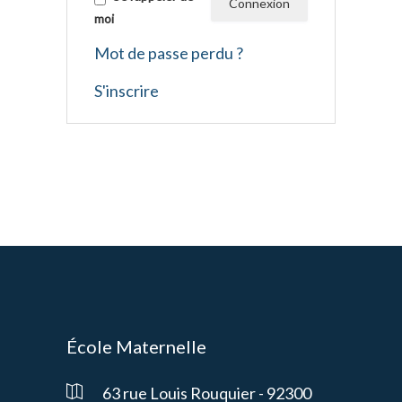
moi
Mot de passe perdu ?
S'inscrire
École Maternelle
63 rue Louis Rouquier - 92300