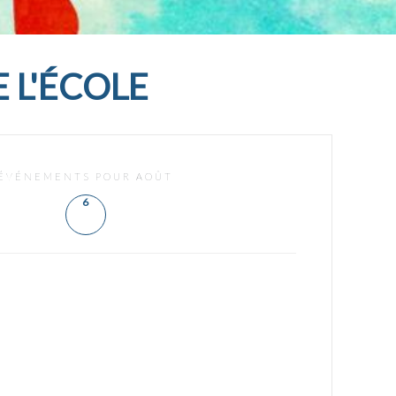
 L'ÉCOLE
ÉVÉNEMENTS POUR AOÛT
6