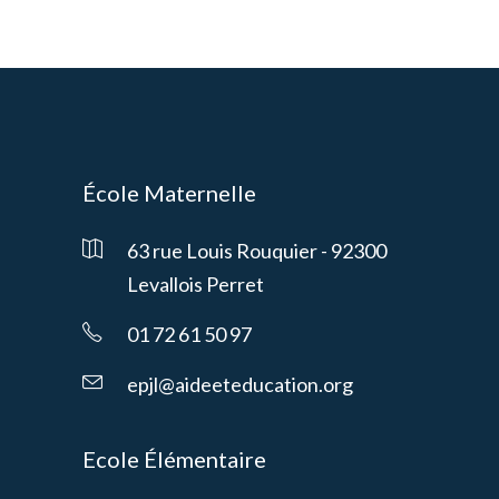
École Maternelle
63 rue Louis Rouquier - 92300
Levallois Perret
01 72 61 50 97
epjl@aideeteducation.org
Ecole Élémentaire