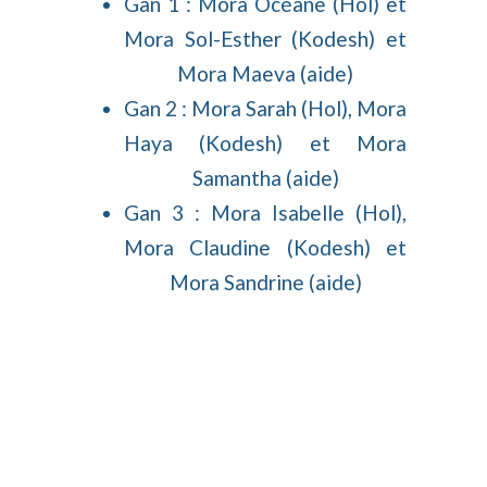
Gan 1 : Mora Océane (Hol) et
Mora Sol-Esther (Kodesh) et
Mora Maeva (aide)
Gan 2 : Mora Sarah (Hol), Mora
Haya (Kodesh) et Mora
Samantha (aide)
Gan 3 : Mora Isabelle (Hol),
Mora Claudine (Kodesh) et
Mora Sandrine (aide)