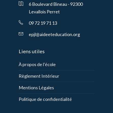
6 Boulevard Bineau - 92300
Levallois Perret
09 72 19 71 13
epjl@aideeteducation.org
Liens utiles
À propos de l’école
Règlement Intérieur
Mentions Légales
Politique de confidentialité