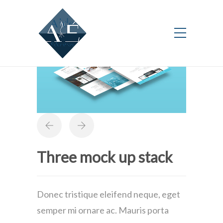
Three mock up stack
Donec tristique eleifend neque, eget
semper mi ornare ac. Mauris porta