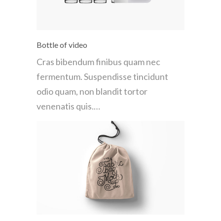
Bottle of video
Cras bibendum finibus quam nec
fermentum. Suspendisse tincidunt
odio quam, non blandit tortor
venenatis quis.…