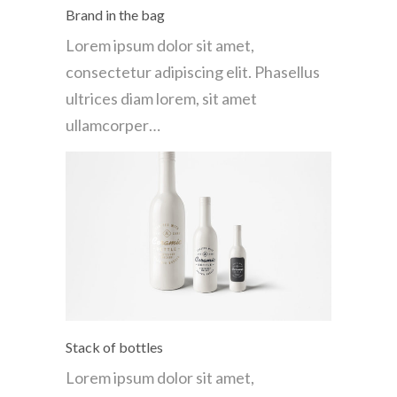
Brand in the bag
Lorem ipsum dolor sit amet,
consectetur adipiscing elit. Phasellus
ultrices diam lorem, sit amet
ullamcorper…
Stack of bottles
Lorem ipsum dolor sit amet,