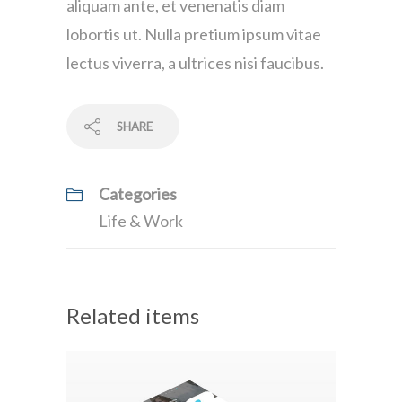
aliquam ante, et venenatis diam
lobortis ut. Nulla pretium ipsum vitae
lectus viverra, a ultrices nisi faucibus.
SHARE
Categories
Life & Work
Related items