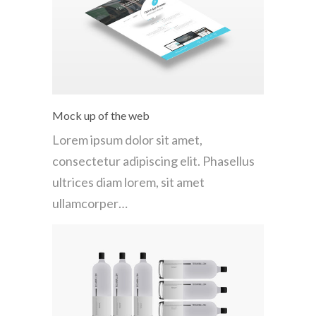
Mock up of the web
Lorem ipsum dolor sit amet,
consectetur adipiscing elit. Phasellus
ultrices diam lorem, sit amet
ullamcorper…