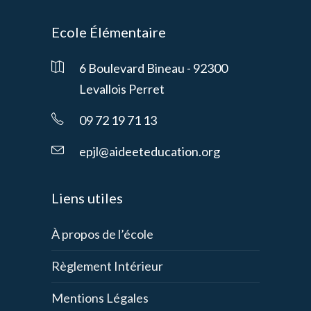
Ecole Élémentaire
6 Boulevard Bineau - 92300
Levallois Perret
09 72 19 71 13
epjl@aideeteducation.org
Liens utiles
À propos de l’école
Règlement Intérieur
Mentions Légales