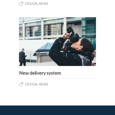
,
DESIGN
NEWS
New delivery system
,
DESIGN
NEWS