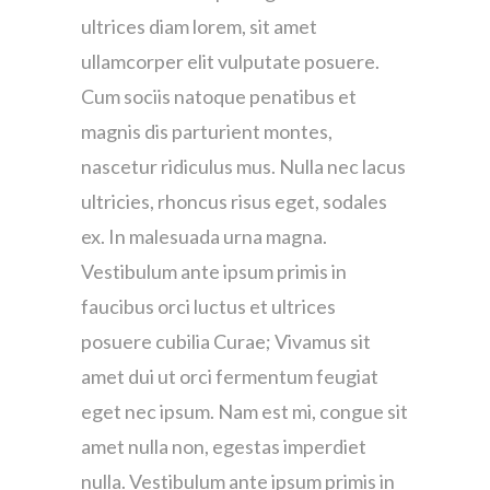
ultrices diam lorem, sit amet
ullamcorper elit vulputate posuere.
Cum sociis natoque penatibus et
magnis dis parturient montes,
nascetur ridiculus mus. Nulla nec lacus
ultricies, rhoncus risus eget, sodales
ex. In malesuada urna magna.
Vestibulum ante ipsum primis in
faucibus orci luctus et ultrices
posuere cubilia Curae; Vivamus sit
amet dui ut orci fermentum feugiat
eget nec ipsum. Nam est mi, congue sit
amet nulla non, egestas imperdiet
nulla. Vestibulum ante ipsum primis in