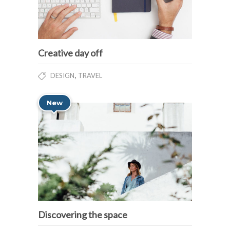
Creative day off
,
DESIGN
TRAVEL
New
Discovering the space