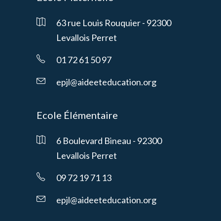
63 rue Louis Rouquier - 92300
Levallois Perret
01 72 61 50 97
epjl@aideeteducation.org
Ecole Élémentaire
6 Boulevard Bineau - 92300
Levallois Perret
09 72 19 71 13
epjl@aideeteducation.org