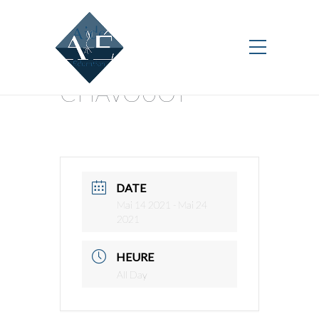
CHAVOUOT
DATE
Mai 14 2021
- Mai 24
2021
HEURE
All Day