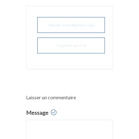
+ Ajouter à mon Agenda Google
+ Exporter vers iCal
Laisser un commentaire
Message