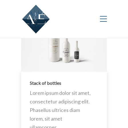
Stack of bottles
Lorem ipsum dolor sit amet,
consectetur adipiscing elit.
Phasellus ultrices diam
lorem, sit amet
ullamcorper…